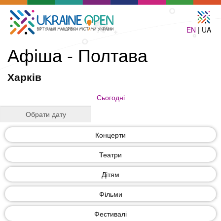
EN
| UA
Афіша - Полтава
Харків
Сьогодні
Концерти
Театри
Дітям
Фільми
Фестивалі