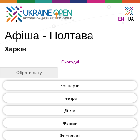
EN
| UA
Афіша - Полтава
Харків
Сьогодні
Концерти
Театри
Дітям
Фільми
Фестивалі