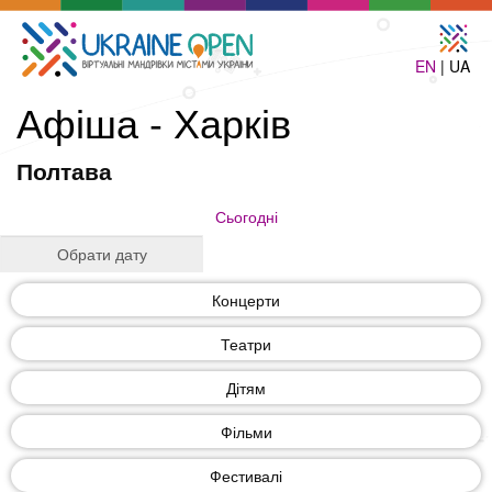
EN
| UA
Афіша - Харків
Полтава
Сьогодні
Концерти
Театри
Дітям
Фільми
Фестивалі