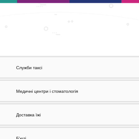
Служби таксі
Медичні центри і стоматологія
Доставка їжі
Б'юті