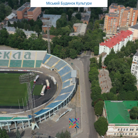
Міський Будинок Культури