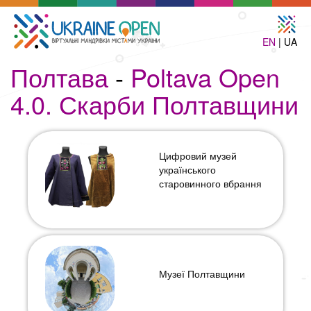
EN
| UA
Полтава
-
Poltava Open
4.0. Скарби Полтавщини
Цифровий музей
українського
старовинного вбрання
Музеї Полтавщини