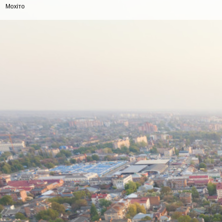
Мохіто