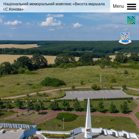
Національний меморіальний комплекс «Висота маршала 
Menu
І.С.Конєва»